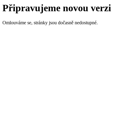
Připravujeme novou verzi
Omlouváme se, stránky jsou dočasně nedostupné.