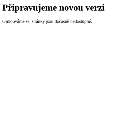
Připravujeme novou verzi
Omlouváme se, stránky jsou dočasně nedostupné.