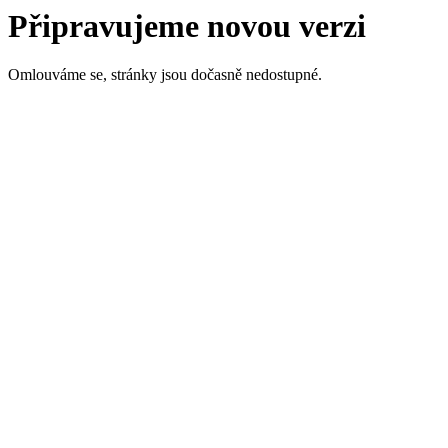
Připravujeme novou verzi
Omlouváme se, stránky jsou dočasně nedostupné.