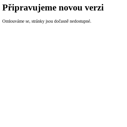
Připravujeme novou verzi
Omlouváme se, stránky jsou dočasně nedostupné.