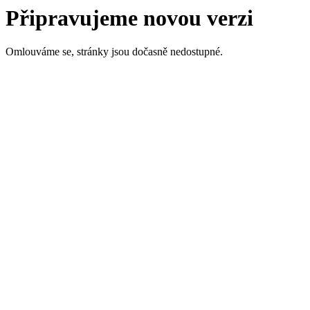
Připravujeme novou verzi
Omlouváme se, stránky jsou dočasně nedostupné.