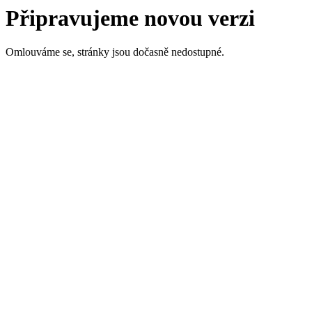
Připravujeme novou verzi
Omlouváme se, stránky jsou dočasně nedostupné.