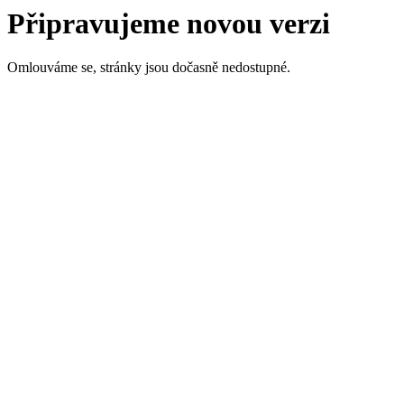
Připravujeme novou verzi
Omlouváme se, stránky jsou dočasně nedostupné.