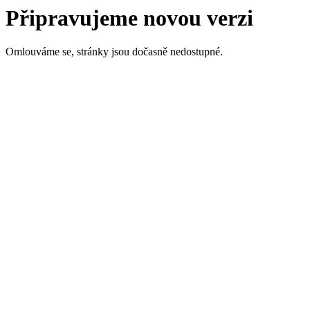
Připravujeme novou verzi
Omlouváme se, stránky jsou dočasně nedostupné.