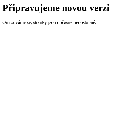
Připravujeme novou verzi
Omlouváme se, stránky jsou dočasně nedostupné.