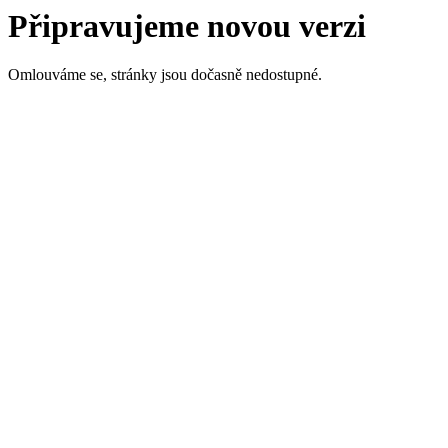
Připravujeme novou verzi
Omlouváme se, stránky jsou dočasně nedostupné.