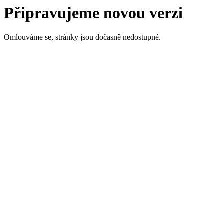
Připravujeme novou verzi
Omlouváme se, stránky jsou dočasně nedostupné.