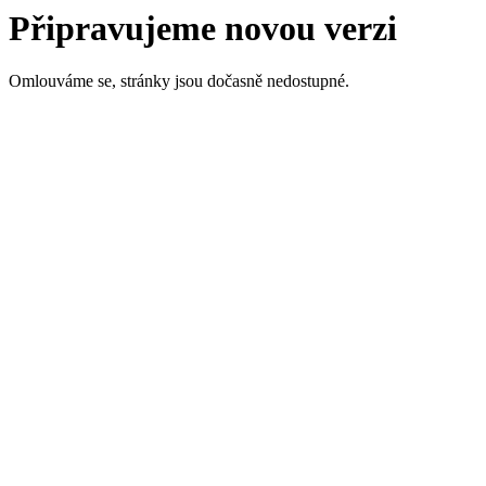
Připravujeme novou verzi
Omlouváme se, stránky jsou dočasně nedostupné.