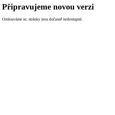
Připravujeme novou verzi
Omlouváme se, stránky jsou dočasně nedostupné.