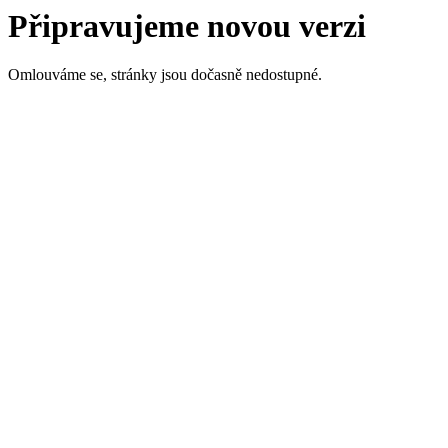
Připravujeme novou verzi
Omlouváme se, stránky jsou dočasně nedostupné.