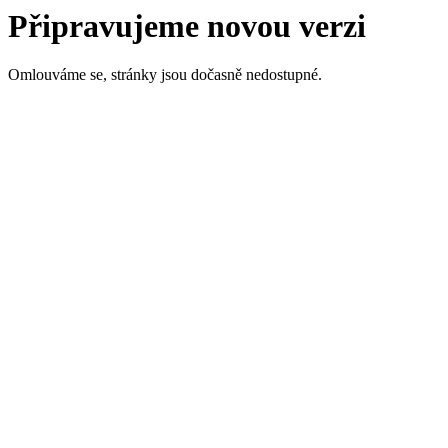
Připravujeme novou verzi
Omlouváme se, stránky jsou dočasně nedostupné.