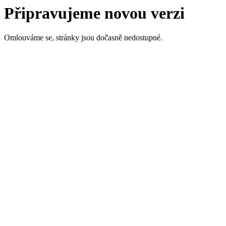
Připravujeme novou verzi
Omlouváme se, stránky jsou dočasně nedostupné.