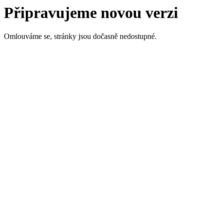
Připravujeme novou verzi
Omlouváme se, stránky jsou dočasně nedostupné.