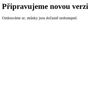
Připravujeme novou verzi
Omlouváme se, stránky jsou dočasně nedostupné.