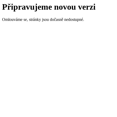
Připravujeme novou verzi
Omlouváme se, stránky jsou dočasně nedostupné.