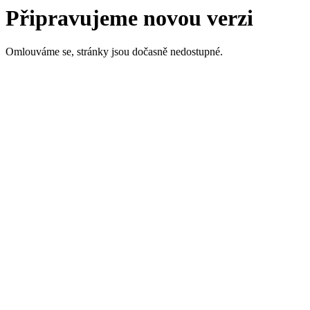
Připravujeme novou verzi
Omlouváme se, stránky jsou dočasně nedostupné.