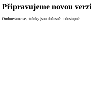
Připravujeme novou verzi
Omlouváme se, stránky jsou dočasně nedostupné.