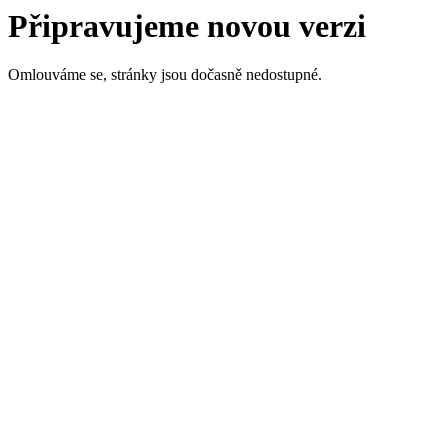
Připravujeme novou verzi
Omlouváme se, stránky jsou dočasně nedostupné.