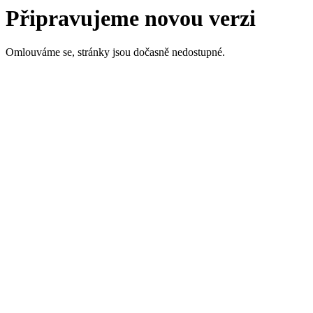
Připravujeme novou verzi
Omlouváme se, stránky jsou dočasně nedostupné.