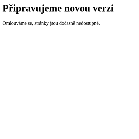
Připravujeme novou verzi
Omlouváme se, stránky jsou dočasně nedostupné.