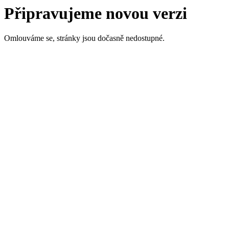
Připravujeme novou verzi
Omlouváme se, stránky jsou dočasně nedostupné.