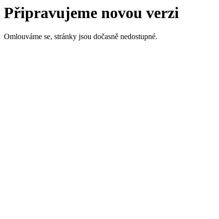
Připravujeme novou verzi
Omlouváme se, stránky jsou dočasně nedostupné.