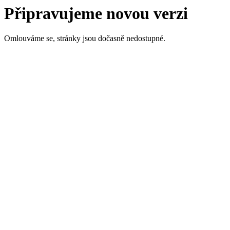
Připravujeme novou verzi
Omlouváme se, stránky jsou dočasně nedostupné.