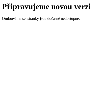
Připravujeme novou verzi
Omlouváme se, stránky jsou dočasně nedostupné.