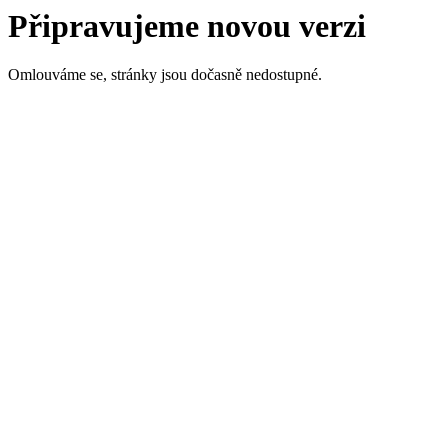
Připravujeme novou verzi
Omlouváme se, stránky jsou dočasně nedostupné.