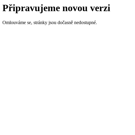
Připravujeme novou verzi
Omlouváme se, stránky jsou dočasně nedostupné.