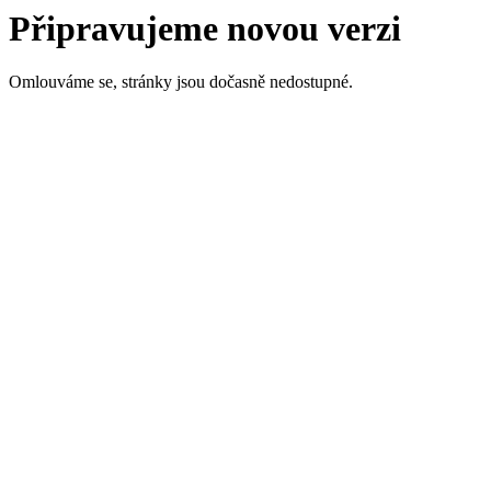
Připravujeme novou verzi
Omlouváme se, stránky jsou dočasně nedostupné.