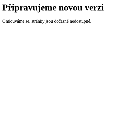
Připravujeme novou verzi
Omlouváme se, stránky jsou dočasně nedostupné.