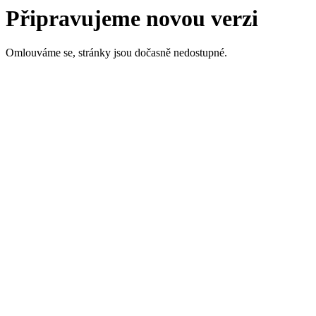
Připravujeme novou verzi
Omlouváme se, stránky jsou dočasně nedostupné.