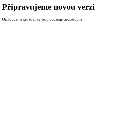
Připravujeme novou verzi
Omlouváme se, stránky jsou dočasně nedostupné.