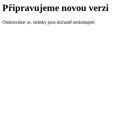
Připravujeme novou verzi
Omlouváme se, stránky jsou dočasně nedostupné.