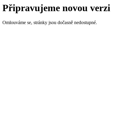
Připravujeme novou verzi
Omlouváme se, stránky jsou dočasně nedostupné.