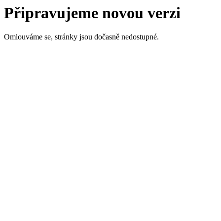
Připravujeme novou verzi
Omlouváme se, stránky jsou dočasně nedostupné.