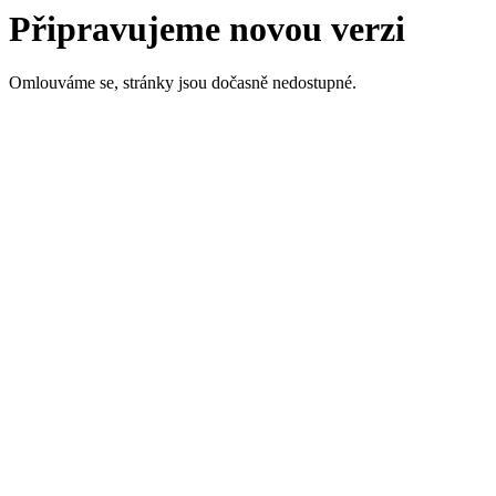
Připravujeme novou verzi
Omlouváme se, stránky jsou dočasně nedostupné.