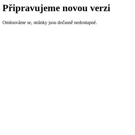
Připravujeme novou verzi
Omlouváme se, stránky jsou dočasně nedostupné.