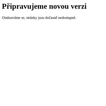
Připravujeme novou verzi
Omlouváme se, stránky jsou dočasně nedostupné.