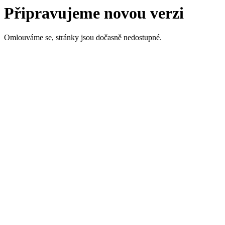
Připravujeme novou verzi
Omlouváme se, stránky jsou dočasně nedostupné.