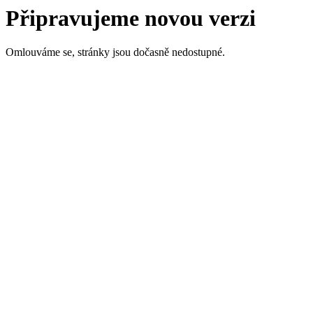
Připravujeme novou verzi
Omlouváme se, stránky jsou dočasně nedostupné.