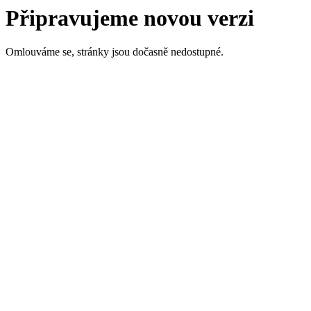
Připravujeme novou verzi
Omlouváme se, stránky jsou dočasně nedostupné.