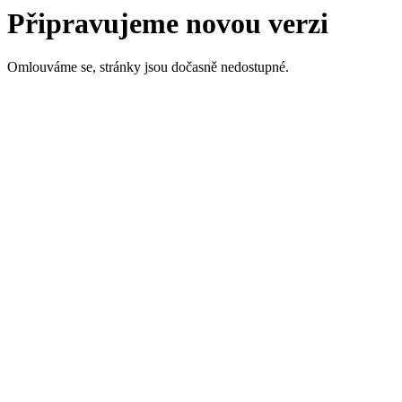
Připravujeme novou verzi
Omlouváme se, stránky jsou dočasně nedostupné.