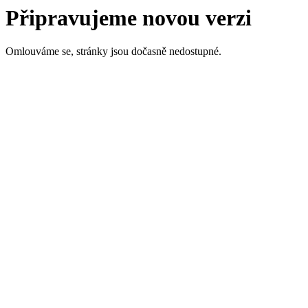
Připravujeme novou verzi
Omlouváme se, stránky jsou dočasně nedostupné.