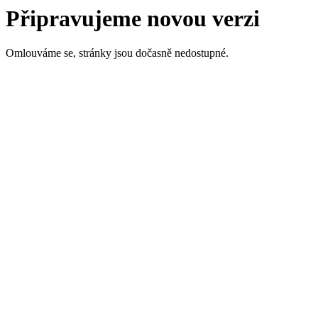
Připravujeme novou verzi
Omlouváme se, stránky jsou dočasně nedostupné.