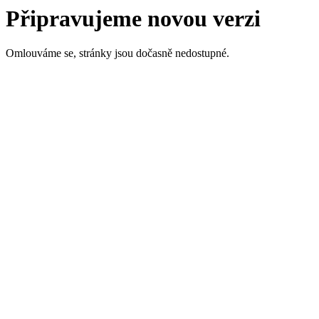
Připravujeme novou verzi
Omlouváme se, stránky jsou dočasně nedostupné.