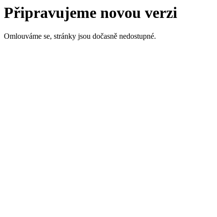
Připravujeme novou verzi
Omlouváme se, stránky jsou dočasně nedostupné.