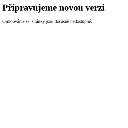
Připravujeme novou verzi
Omlouváme se, stránky jsou dočasně nedostupné.