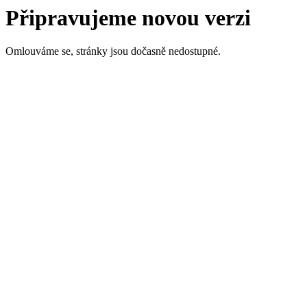
Připravujeme novou verzi
Omlouváme se, stránky jsou dočasně nedostupné.